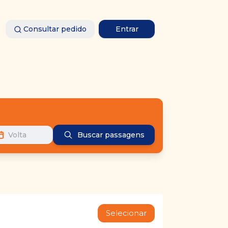
Consultar pedido
Entrar
Volta
Buscar passagens
Selecionar