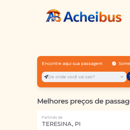
Encontre aqui sua passagem
Some
De onde você vai sair?
Melhores preços de passag
Partindo de
TERESINA, PI