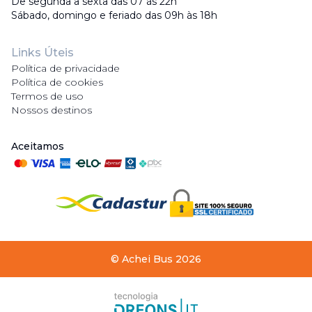
De segunda a sexta das 07 às 22h
Sábado, domingo e feriado das 09h às 18h
Links Úteis
Política de privacidade
Política de cookies
Termos de uso
Nossos destinos
Aceitamos
©
Achei Bus
2026