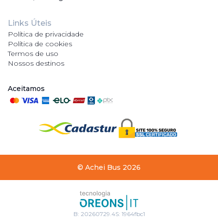
Links Úteis
Política de privacidade
Política de cookies
Termos de uso
Nossos destinos
Aceitamos
©
Achei Bus
2026
B:
20260729.4
S:
1964fbc1