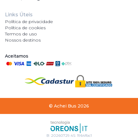
Links Úteis
Política de privacidade
Política de cookies
Termos de uso
Nossos destinos
Aceitamos
©
Achei Bus
2026
B:
20260729.4
S:
1964fbc1