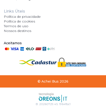
Links Úteis
Política de privacidade
Política de cookies
Termos de uso
Nossos destinos
Aceitamos
©
Achei Bus
2026
B:
20260729.4
S:
1964fbc1