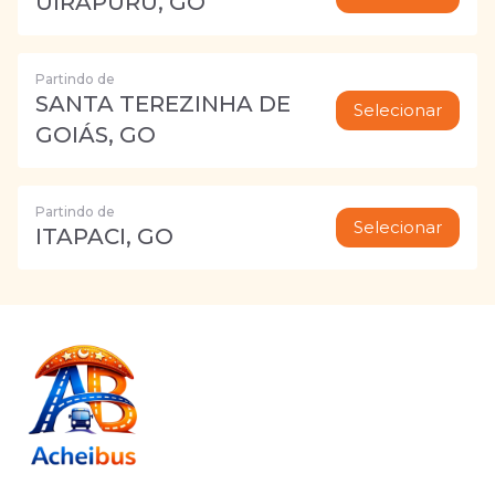
UIRAPURU, GO
Partindo de
SANTA TEREZINHA DE
Selecionar
GOIÁS, GO
Partindo de
Selecionar
ITAPACI, GO