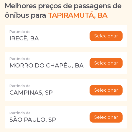
Melhores preços de passagens de
ônibus para
TAPIRAMUTÁ, BA
Partindo de
Selecionar
IRECÊ, BA
Partindo de
Selecionar
MORRO DO CHAPÉU, BA
Partindo de
Selecionar
CAMPINAS, SP
Partindo de
Selecionar
SÃO PAULO, SP