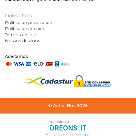
Links Úteis
Política de privacidade
Política de cookies
Termos de uso
Nossos destinos
Aceitamos
©
Achei Bus
2026
B:
20260729.4
S:
1964fbc1