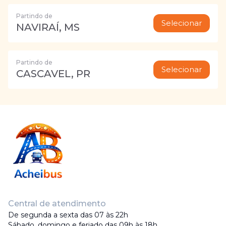
Partindo de
Selecionar
NAVIRAÍ, MS
Partindo de
Selecionar
CASCAVEL, PR
Central de atendimento
De segunda a sexta das 07 às 22h
Sábado, domingo e feriado das 09h às 18h