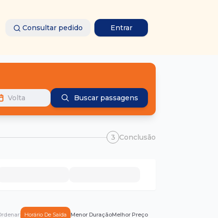
Consultar pedido
Entrar
Volta
Buscar passagens
3
Conclusão
rdenar:
Horário De Saída
Menor Duração
Melhor Preço