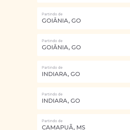
Partindo de
GOIÂNIA, GO
Partindo de
GOIÂNIA, GO
Partindo de
INDIARA, GO
Partindo de
INDIARA, GO
Partindo de
CAMAPUÃ, MS