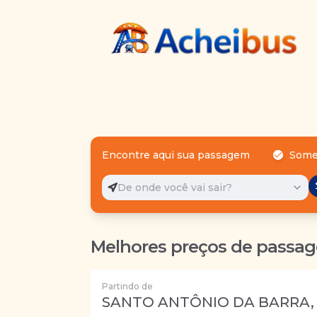
Encontre aqui sua passagem
Some
De onde você vai sair?
Melhores preços de passag
Partindo de
SANTO ANTÔNIO DA BARRA,