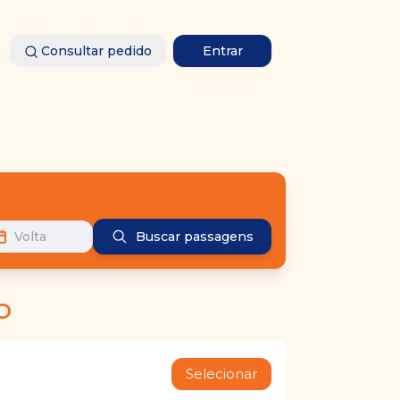
Consultar pedido
Entrar
Volta
Buscar passagens
O
Selecionar