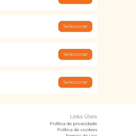
Selecionar
Selecionar
Selecionar
Links Úteis
Política de privacidade
Política de cookies
Termos de uso