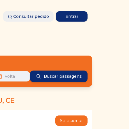
Consultar pedido
Entrar
Volta
Buscar passagens
, CE
Selecionar