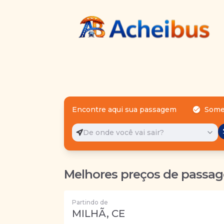
Encontre aqui sua passagem
Some
De onde você vai sair?
Melhores preços de passag
Partindo de
MILHÃ, CE