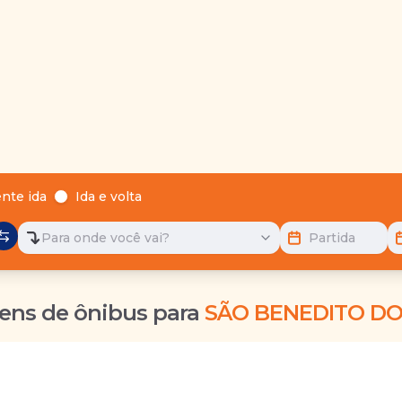
nte ida
Ida e volta
Para onde você vai?
Partida
ens de ônibus para
SÃO BENEDITO DO