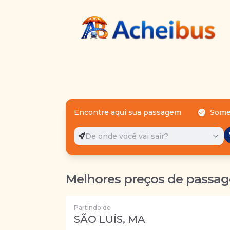
Encontre aqui sua passagem
Some
De onde você vai sair?
Melhores preços de passag
Partindo de
SÃO LUÍS, MA