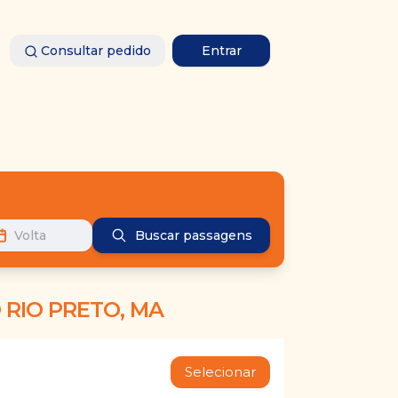
Consultar pedido
Entrar
Volta
Buscar passagens
 RIO PRETO, MA
Selecionar