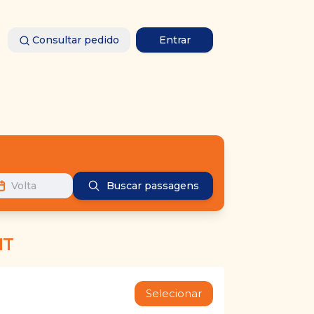
Consultar pedido
Entrar
Volta
Buscar passagens
MT
Selecionar