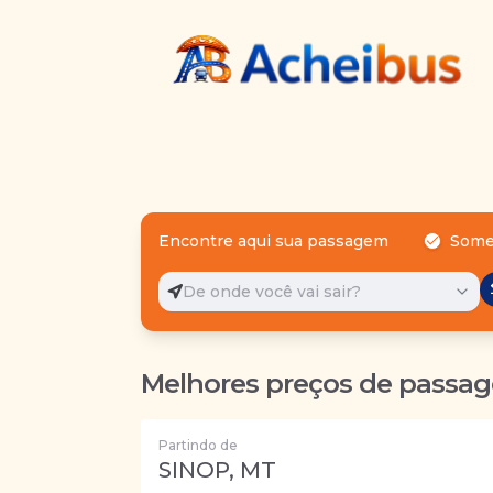
Encontre aqui sua passagem
Some
De onde você vai sair?
Melhores preços de passag
Partindo de
SINOP, MT