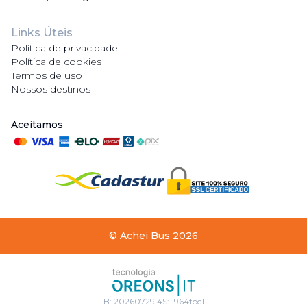
Links Úteis
Política de privacidade
Política de cookies
Termos de uso
Nossos destinos
Aceitamos
©
Achei Bus
2026
B:
20260729.4
S:
1964fbc1