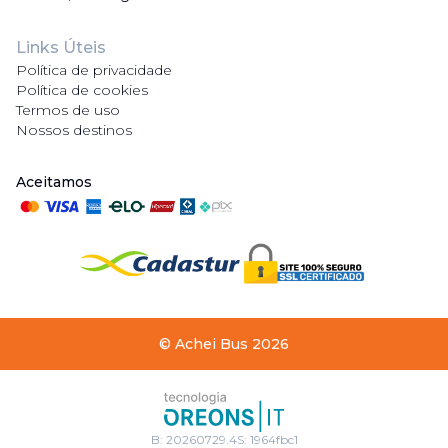
Links Úteis
Política de privacidade
Política de cookies
Termos de uso
Nossos destinos
Aceitamos
©
Achei Bus
2026
B:
20260729.4
S:
1964fbc1