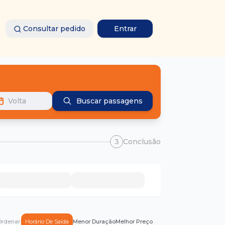
Consultar pedido
Entrar
Volta
Buscar passagens
3
Conclusão
rdenar:
Horário De Saída
Menor Duração
Melhor Preço