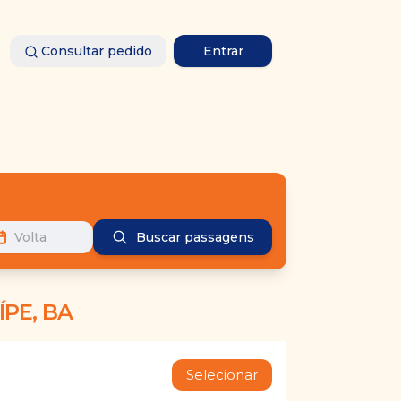
Consultar pedido
Entrar
Volta
Buscar passagens
PE, BA
Selecionar