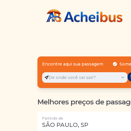
Encontre aqui sua passagem
Some
De onde você vai sair?
Melhores preços de passag
Partindo de
SÃO PAULO, SP