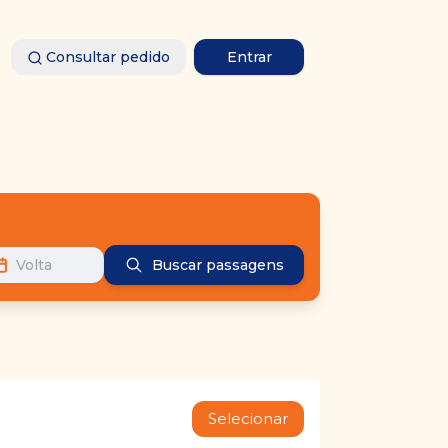
Consultar pedido
Entrar
Volta
Buscar passagens
Selecionar