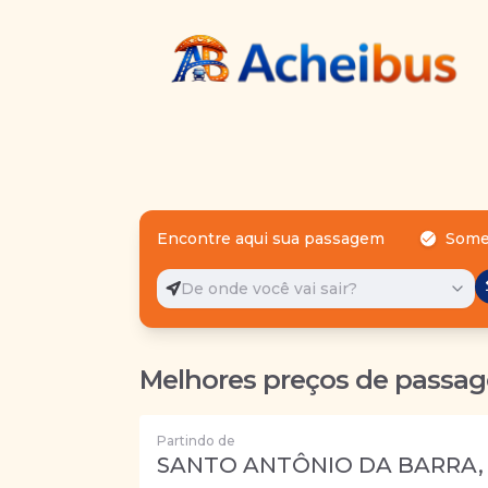
Encontre aqui sua passagem
Some
De onde você vai sair?
Melhores preços de passag
Partindo de
SANTO ANTÔNIO DA BARRA,