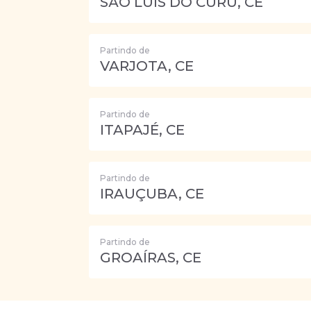
SÃO LUÍS DO CURU, CE
Partindo de
VARJOTA, CE
Partindo de
ITAPAJÉ, CE
Partindo de
IRAUÇUBA, CE
Partindo de
GROAÍRAS, CE