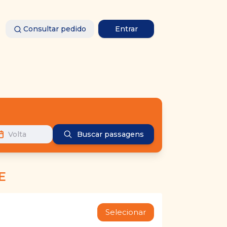
Consultar pedido
Entrar
Volta
Buscar passagens
E
Selecionar