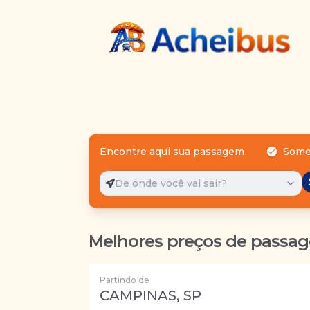
Encontre aqui sua passagem
Some
De onde você vai sair?
Melhores preços de passag
Partindo de
CAMPINAS, SP