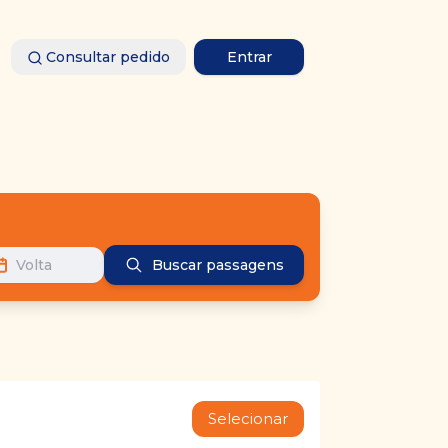
Consultar pedido
Entrar
Volta
Buscar passagens
Selecionar