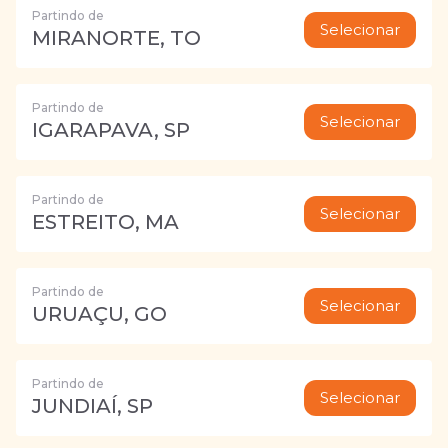
Partindo de
Selecionar
MIRANORTE, TO
Partindo de
Selecionar
IGARAPAVA, SP
Partindo de
Selecionar
ESTREITO, MA
Partindo de
Selecionar
URUAÇU, GO
Partindo de
Selecionar
JUNDIAÍ, SP