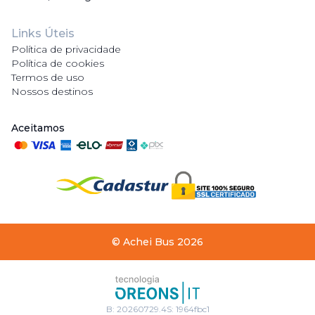
Links Úteis
Política de privacidade
Política de cookies
Termos de uso
Nossos destinos
Aceitamos
©
Achei Bus
2026
B:
20260729.4
S:
1964fbc1