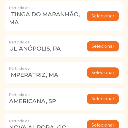
Partindo de
ITINGA DO MARANHÃO,
Selecionar
MA
Partindo de
Selecionar
ULIANÓPOLIS, PA
Partindo de
Selecionar
IMPERATRIZ, MA
Partindo de
Selecionar
AMERICANA, SP
Partindo de
Selecionar
NOVA AURORA, GO