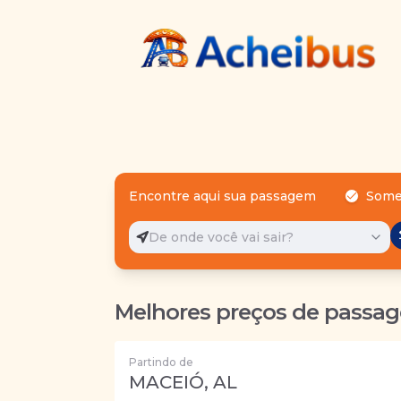
Encontre aqui sua passagem
Some
De onde você vai sair?
Melhores preços de passag
Partindo de
MACEIÓ, AL