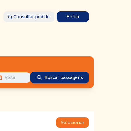
Consultar pedido
Entrar
Volta
Buscar passagens
Selecionar