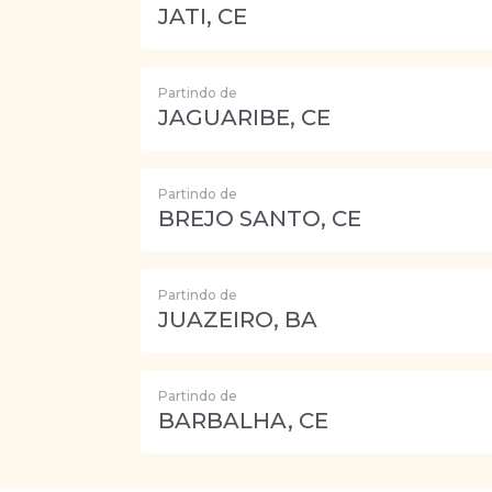
JATI, CE
Partindo de
JAGUARIBE, CE
Partindo de
BREJO SANTO, CE
Partindo de
JUAZEIRO, BA
Partindo de
BARBALHA, CE