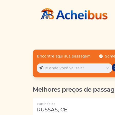
Encontre aqui sua passagem
Some
De onde você vai sair?
Melhores preços de passag
Partindo de
RUSSAS, CE