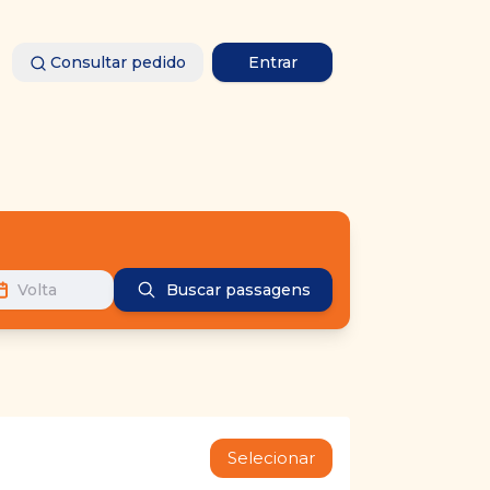
Consultar pedido
Entrar
Volta
Buscar passagens
Selecionar