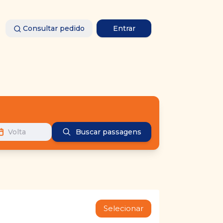
Consultar pedido
Entrar
Volta
Buscar passagens
Selecionar