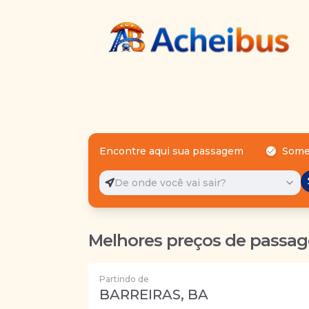
Encontre aqui sua passagem
Some
De onde você vai sair?
Melhores preços de passag
Partindo de
BARREIRAS, BA