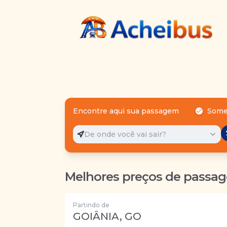
Encontre aqui sua passagem
Some
De onde você vai sair?
Melhores preços de passag
Partindo de
GOIÂNIA, GO