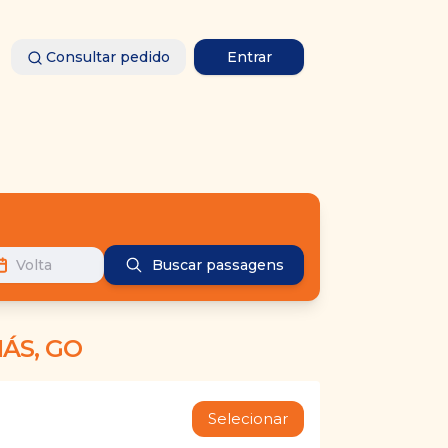
Consultar pedido
Entrar
Volta
Buscar passagens
ÁS, GO
Selecionar