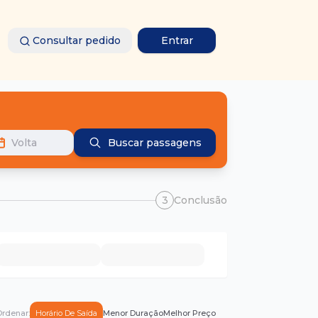
Consultar pedido
Entrar
Volta
Buscar passagens
3
Conclusão
rdenar:
Horário De Saída
Menor Duração
Melhor Preço