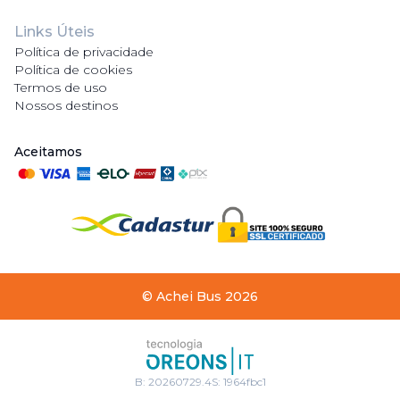
Links Úteis
Política de privacidade
Política de cookies
Termos de uso
Nossos destinos
Aceitamos
©
Achei Bus
2026
B:
20260729.4
S:
1964fbc1