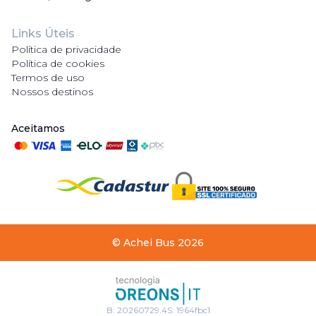
Links Úteis
Política de privacidade
Política de cookies
Termos de uso
Nossos destinos
Aceitamos
©
Achei Bus
2026
B:
20260729.4
S:
1964fbc1