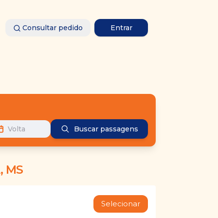
Consultar pedido
Entrar
Volta
Buscar passagens
, MS
Selecionar