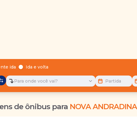
nte ida
Ida e volta
Para onde você vai?
Partida
ens de ônibus para
NOVA ANDRADINA