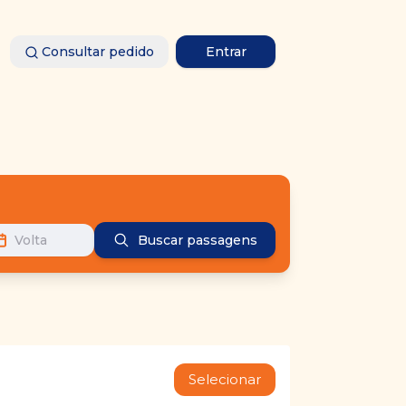
Consultar pedido
Entrar
Volta
Buscar passagens
Selecionar