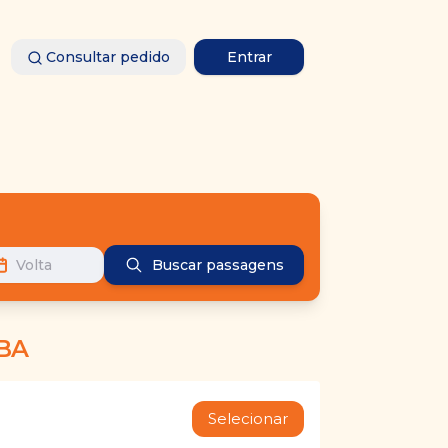
Consultar pedido
Entrar
Volta
Buscar passagens
BA
Selecionar