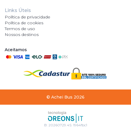
Links Úteis
Política de privacidade
Política de cookies
Termos de uso
Nossos destinos
Aceitamos
©
Achei Bus
2026
B:
20260729.4
S:
1964fbc1