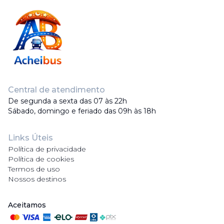
Central de atendimento
De segunda a sexta das 07 às 22h
Sábado, domingo e feriado das 09h às 18h
Links Úteis
Política de privacidade
Política de cookies
Termos de uso
Nossos destinos
Aceitamos