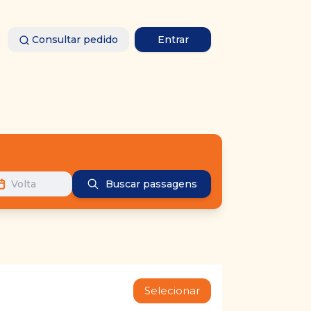
Consultar pedido
Entrar
Volta
Buscar passagens
Selecionar