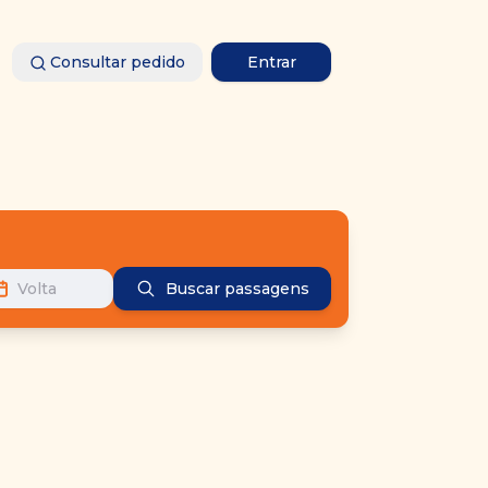
Consultar pedido
Entrar
Volta
Buscar passagens