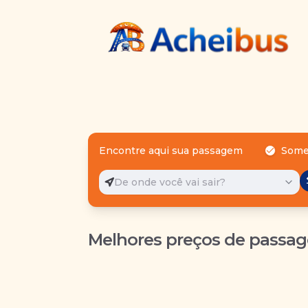
Encontre aqui sua passagem
Some
De onde você vai sair?
Melhores preços de passag