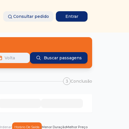
Consultar pedido
Entrar
Volta
Buscar passagens
3
Conclusão
rdenar:
Horário De Saída
Menor Duração
Melhor Preço