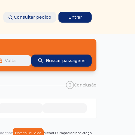
Consultar pedido
Entrar
Volta
Buscar passagens
3
Conclusão
rdenar:
Horário De Saída
Menor Duração
Melhor Preço