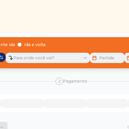
nte ida
Ida e volta
Para onde você vai?
Partida
2
Pagamento
O