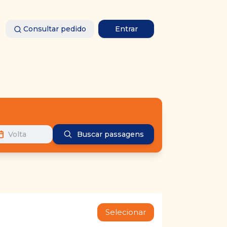
Consultar pedido
Entrar
Volta
Buscar passagens
Selecionar