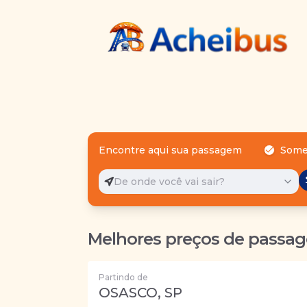
Encontre aqui sua passagem
Some
De onde você vai sair?
Melhores preços de passag
Partindo de
OSASCO, SP