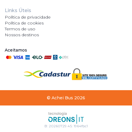
Links Úteis
Política de privacidade
Política de cookies
Termos de uso
Nossos destinos
Aceitamos
©
Achei Bus
2026
B:
20260729.4
S:
1964fbc1