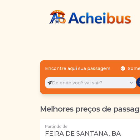
Encontre aqui sua passagem
Some
De onde você vai sair?
Melhores preços de passag
Partindo de
FEIRA DE SANTANA, BA