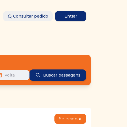
Consultar pedido
Entrar
Volta
Buscar passagens
Selecionar