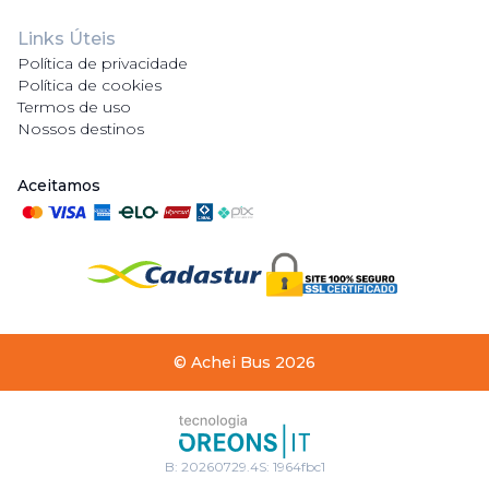
Links Úteis
Política de privacidade
Política de cookies
Termos de uso
Nossos destinos
Aceitamos
©
Achei Bus
2026
B:
20260729.4
S:
1964fbc1