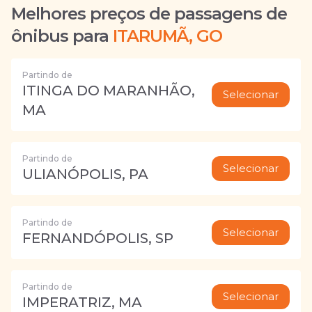
Melhores preços de passagens de
ônibus para
ITARUMÃ, GO
Partindo de
ITINGA DO MARANHÃO,
Selecionar
MA
Partindo de
Selecionar
ULIANÓPOLIS, PA
Partindo de
Selecionar
FERNANDÓPOLIS, SP
Partindo de
Selecionar
IMPERATRIZ, MA