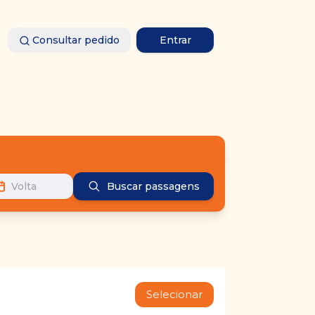
Consultar pedido
Entrar
Volta
Buscar passagens
Selecionar