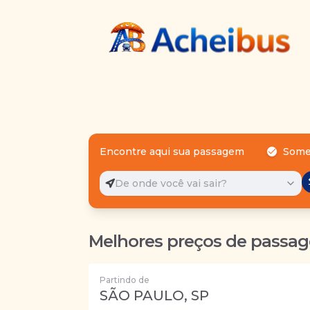
Encontre aqui sua passagem
Some
De onde você vai sair?
Melhores preços de passag
Partindo de
SÃO PAULO, SP