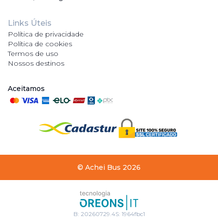
Links Úteis
Política de privacidade
Política de cookies
Termos de uso
Nossos destinos
Aceitamos
©
Achei Bus
2026
B:
20260729.4
S:
1964fbc1