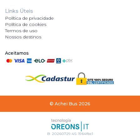
Links Úteis
Política de privacidade
Política de cookies
Termos de uso
Nossos destinos
Aceitamos
©
Achei Bus
2026
B:
20260729.4
S:
1964fbc1