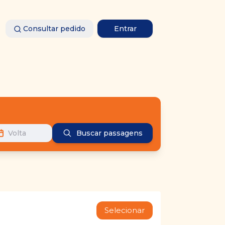
Consultar pedido
Entrar
Volta
Buscar passagens
Selecionar