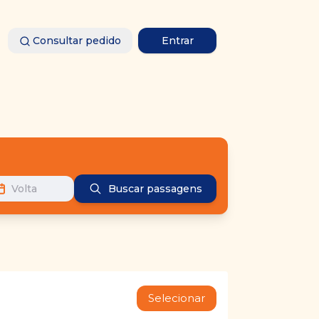
Consultar pedido
Entrar
Volta
Buscar passagens
Selecionar