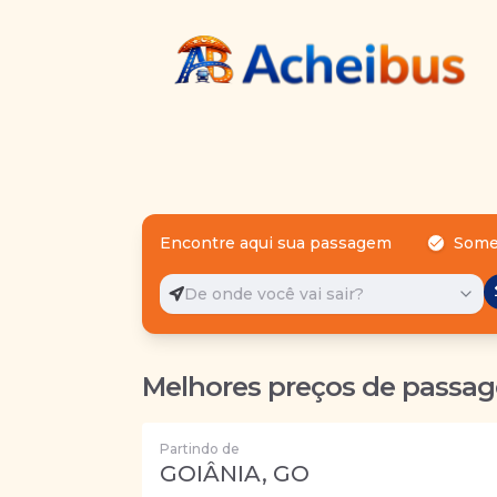
Encontre aqui sua passagem
Some
De onde você vai sair?
Melhores preços de passag
Partindo de
GOIÂNIA, GO