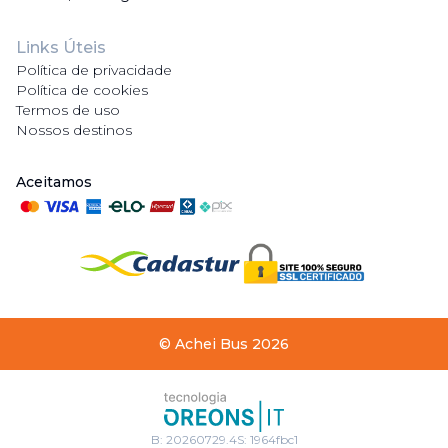
Links Úteis
Política de privacidade
Política de cookies
Termos de uso
Nossos destinos
Aceitamos
©
Achei Bus
2026
B:
20260729.4
S:
1964fbc1