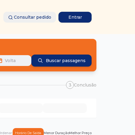
Consultar pedido
Entrar
Volta
Buscar passagens
3
Conclusão
rdenar:
Horário De Saída
Menor Duração
Melhor Preço