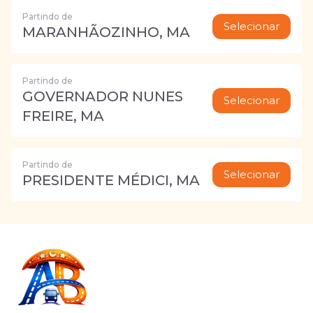
Partindo de
Selecionar
MARANHÃOZINHO, MA
Partindo de
GOVERNADOR NUNES
Selecionar
FREIRE, MA
Partindo de
Selecionar
PRESIDENTE MÉDICI, MA